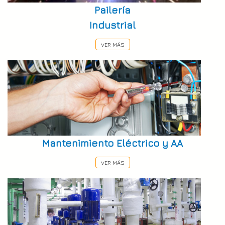
Pailería
Industrial
VER MÁS
Mantenimiento Eléctrico y AA
VER MÁS