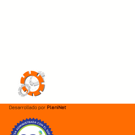
Desarrollado por
PleniNet