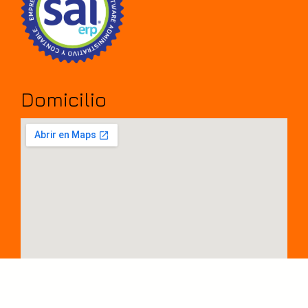
Domicilio
Agrandar el mapa