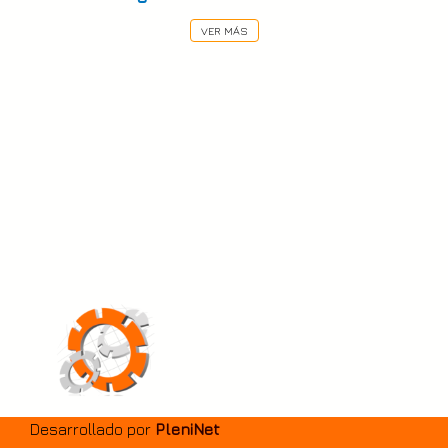
VER MÁS
Desarrollado por
PleniNet