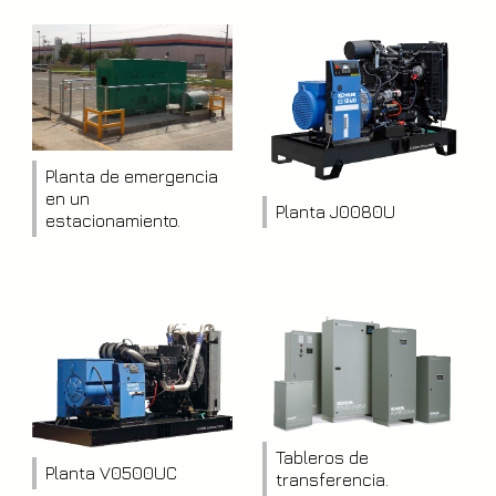
Planta de emergencia
en un
Planta J0080U
estacionamiento.
Tableros de
Planta V0500UC
transferencia.