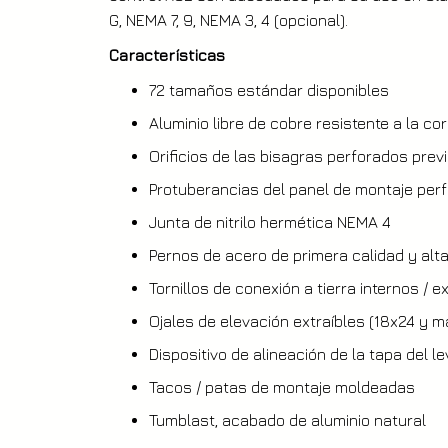
G, NEMA 7, 9, NEMA 3, 4 (opcional).
Características
72 tamaños estándar disponibles
Aluminio libre de cobre resistente a la co
Orificios de las bisagras perforados pre
Protuberancias del panel de montaje per
Junta de nitrilo hermética NEMA 4
Pernos de acero de primera calidad y alta
Tornillos de conexión a tierra internos / 
Ojales de elevación extraíbles (18x24 y 
Dispositivo de alineación de la tapa del 
Tacos / patas de montaje moldeadas
Tumblast, acabado de aluminio natural