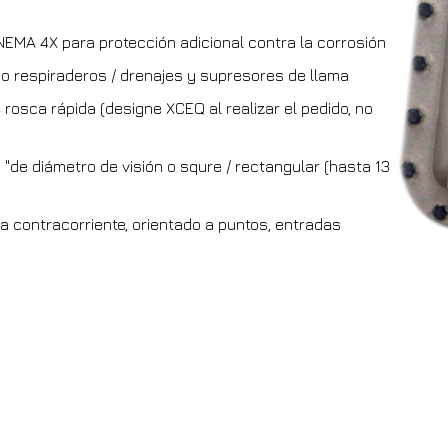
 NEMA 4X para protección adicional contra la corrosión
mo respiraderos / drenajes y supresores de llama
 rosca rápida (designe XCEQ al realizar el pedido, no
de diámetro de visión o squre / rectangular (hasta 13
a contracorriente, orientado a puntos, entradas