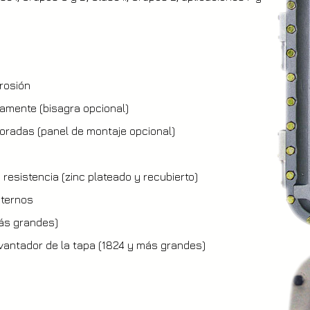
rrosión
viamente (bisagra opcional)
foradas (panel de montaje opcional)
 resistencia (zinc plateado y recubierto)
externos
más grandes)
levantador de la tapa (1824 y más grandes)