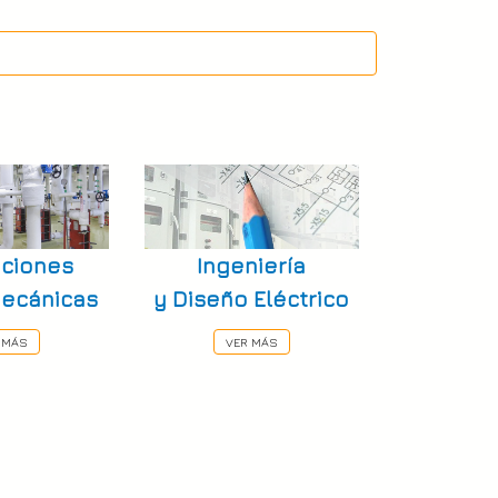
aciones
Ingeniería
mecánicas
y Diseño Eléctrico
 MÁS
VER MÁS