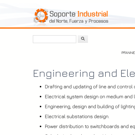
Skip
to
main
content
Search
PFANN
Engineering and Ele
Drafting and updating of line and control
Electrical system design on medium and l
Engineering, design and building of light
Electrical substations design.
Power distribution to switchboards and e