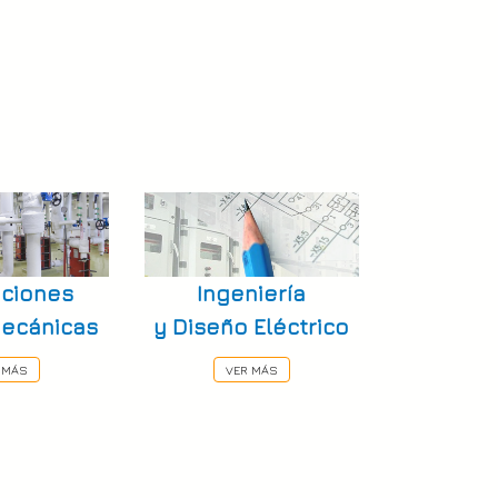
aciones
Ingeniería
mecánicas
y Diseño Eléctrico
 MÁS
VER MÁS