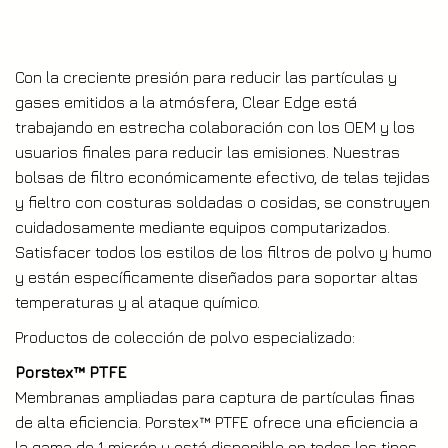
Con la creciente presión para reducir las partículas y
gases emitidos a la atmósfera, Clear Edge está
trabajando en estrecha colaboración con los OEM y los
usuarios finales para reducir las emisiones. Nuestras
bolsas de filtro económicamente efectivo, de telas tejidas
y fieltro con costuras soldadas o cosidas, se construyen
cuidadosamente mediante equipos computarizados.
Satisfacer todos los estilos de los filtros de polvo y humo
y están específicamente diseñados para soportar altas
temperaturas y al ataque químico.
Productos de colección de polvo especializado:
Porstex™ PTFE
Membranas ampliadas para captura de partículas finas
de alta eficiencia. Porstex™ PTFE ofrece una eficiencia a
la gama de 1 micrón y está disponible en todos los tipos