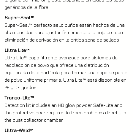
genéricos de la fibra.
Super-Seal™
Super-Seal™ perfecto sello puños están hechos de una
alta densidad para ajustar firmemente a la hoja de tubo
eliminación de derivación en la crítica zona de sellado.
Ultra Lite™
Ultra Lite™ capa filtrante avanzada para sistemas de
recolección de polvo que ofrece una distribución
equilibrada de la partícula para formar una capa de pastel
de polvo uniforme primaria. Ultra Lite™ está disponible en
PE y DE grados.
Transo-Lite™
Detection kit includes an HD glow powder Safe-Lite and
the protective gear required to trace problems directly in
the dust collector chamber.
Ultra-Weld™