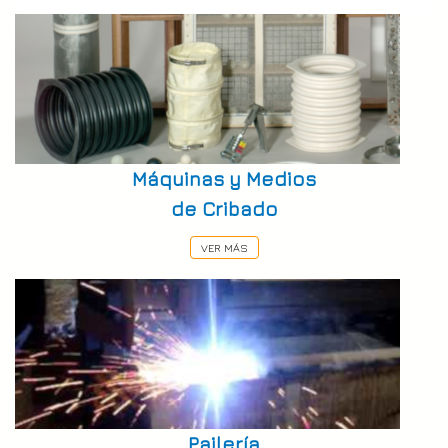
Máquinas y Medios
de Cribado
VER MÁS
Pailería