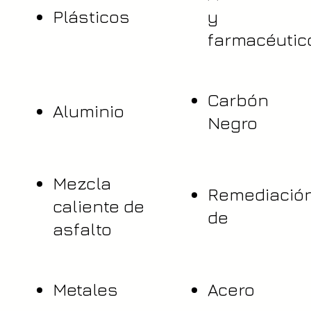
Plásticos
y
farmacéutic
Carbón
Aluminio
Negro
Mezcla
Remediació
caliente de
de
asfalto
Metales
Acero